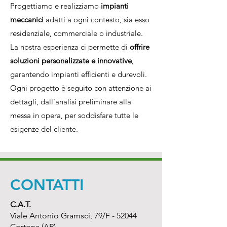
Progettiamo e realizziamo
impianti
meccanici
adatti a ogni contesto, sia esso
residenziale, commerciale o industriale.
La nostra esperienza ci permette di
offrire
soluzioni personalizzate e innovative
,
garantendo impianti efficienti e durevoli.
Ogni progetto è seguito con attenzione ai
dettagli, dall'analisi preliminare alla
messa in opera, per soddisfare tutte le
esigenze del cliente.
CONTATTI
C.A.T.
Viale Antonio Gramsci, 79/F - 52044
Cortona (AR)