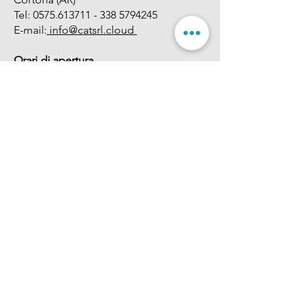
Tel:
0575.613711 - 338
5794245
E-mail:
info@catsrl.cloud
Orari di apertura
lunedì - venerdì: 08:30 - 13:00 / 14:30 -
18:00